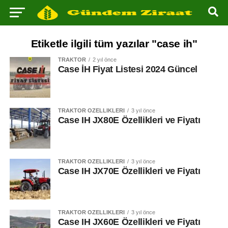
Etiketle ilgili tüm yazılar "case ih"
TRAKTÖR
2 yıl önce
Case İH Fiyat Listesi 2024 Güncel
TRAKTÖR ÖZELLIKLERI
3 yıl önce
Case IH JX80E Özellikleri ve Fiyatı
TRAKTÖR ÖZELLIKLERI
3 yıl önce
Case IH JX70E Özellikleri ve Fiyatı
TRAKTÖR ÖZELLIKLERI
3 yıl önce
Case IH JX60E Özellikleri ve Fiyatı