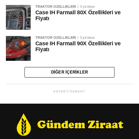
TRAKTÖR ÖZELLIKLERI
3 yıl önce
Case IH Farmall 80X Özellikleri ve
Fiyatı
TRAKTÖR ÖZELLIKLERI
3 yıl önce
Case IH Farmall 90X Özellikleri ve
Fiyatı
DIĞER İÇERIKLER
ADVERTISEMENT