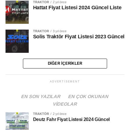
TRAKTÖR
2 yıl önce
Hattat Fiyat Listesi 2024 Güncel Liste
TRAKTÖR
3 yıl önce
Solis Traktör Fiyat Listesi 2023 Güncel
DIĞER İÇERIKLER
ADVERTISEMENT
EN SON YAZILAR
EN ÇOK OKUNAN
VIDEOLAR
TRAKTÖR
2 yıl önce
Deutz Fahr Fiyat Listesi 2024 Güncel