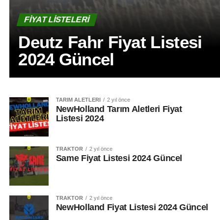
FIYAT LISTELERI
Deutz Fahr Fiyat Listesi
2024 Güncel
TARIM ALETLERI
2 yıl önce
NewHolland Tarım Aletleri Fiyat
Listesi 2024
TRAKTÖR
2 yıl önce
Same Fiyat Listesi 2024 Güncel
TRAKTÖR
2 yıl önce
NewHolland Fiyat Listesi 2024 Güncel