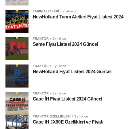
TARIM ALETLERI
2 yıl önce
NewHolland Tarım Aletleri Fiyat Listesi 2024
TRAKTÖR
2 yıl önce
Same Fiyat Listesi 2024 Güncel
TRAKTÖR
2 yıl önce
NewHolland Fiyat Listesi 2024 Güncel
TRAKTÖR
2 yıl önce
Case İH Fiyat Listesi 2024 Güncel
TRAKTÖR ÖZELLIKLERI
3 yıl önce
Case IH JX80E Özellikleri ve Fiyatı