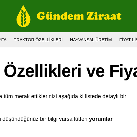
YFA
TRAKTÖR ÖZELLIKLERI
HAYVANSAL ÜRETIM
FIYAT L
zellikleri ve Fiya
tüm merak ettiklerinizi aşağıda ki listede detaylı bir
 düşündüğünüz bir bilgi varsa lütfen
yorumlar