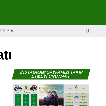
ISTELERI
tı
İNSTAGRAM SAYFAMIZI TAKİP
ETMEYİ UNUTMA !