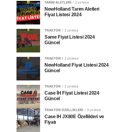
TARIM ALETLERI
2 yıl önce
NewHolland Tarım Aletleri
Fiyat Listesi 2024
TRAKTÖR
2 yıl önce
Same Fiyat Listesi 2024
Güncel
TRAKTÖR
2 yıl önce
NewHolland Fiyat Listesi 2024
Güncel
TRAKTÖR
2 yıl önce
Case İH Fiyat Listesi 2024
Güncel
TRAKTÖR ÖZELLIKLERI
3 yıl önce
Case IH JX80E Özellikleri ve
Fiyatı