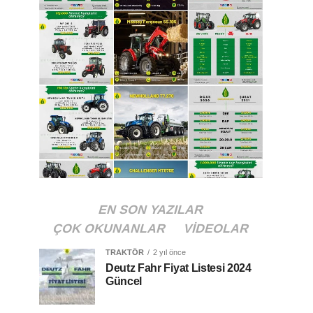
EN SON YAZILAR
ÇOK OKUNANLAR
VIDEOLAR
TRAKTÖR
2 yıl önce
Deutz Fahr Fiyat Listesi 2024
Güncel