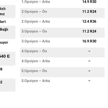
1.Opsiyon – Arka
14.9 R30
ızlı
2.Opsiyon – Ön
11.2 R24
mız
2.Opsiyon – Arka
12.4 R36
dart
Bağlı
3.Opsiyon – Ön
11.2 R24
3.Opsiyon – Arka
16.9 R30
muyor
4.Opsiyon – Ön
–
540 E
4.Opsiyon – Arka
–
58
5.Opsiyon – Ön
–
5.Opsiyon – Arka
–
92