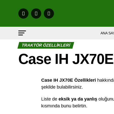
ANA SA
TRAKTÖR ÖZELLIKLERI
Case IH JX70E Ö
Case IH JX70E Özellikleri
hakkında 
şekilde bulabilirsiniz.
Liste de
eksik ya da yanlış
oluğunu
kısmında bunu belirtin.