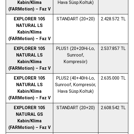
Kabin/Klima
Hava Süsp.Koltuk)
(FARMotion) – Faz V
EXPLORER 105
STANDART (20+20)
2.428.572 TL
NATURAL LS
Kabin/Klima
(FARMotion) – Faz V
EXPLORER 105
PLUS1 (20+20Hi-Lo,
2.537.857 TL
NATURAL LS
Sunroof,
Kabin/Klima
Kompresör)
(FARMotion) – Faz V
EXPLORER 105
PLUS2 (40+40Hi-Lo,
2.635.000 TL
NATURAL LS
Sunroof, Kompresör,
Kabin/Klima
Hava Süsp.Koltuk)
(FARMotion) – Faz V
EXPLORER 105
STANDART (20+20)
2.608.542 TL
NATURAL GS
Kabin/Klima
(FARMotion) – Faz V