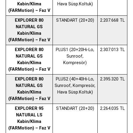
Kabin/Klima
Hava Süsp.Koltuk)
(FARMotion) – Faz V
EXPLORER 80
STANDART (20+20)
2.207.668 TL
NATURAL GS
Kabin/Klima
(FARMotion) – Faz V
EXPLORER 80
PLUS1 (20+20Hi-Lo,
2.307.013 TL
NATURAL GS
Sunroof,
Kabin/Klima
Kompresör)
(FARMotion) – Faz V
EXPLORER 80
PLUS2 (40+40Hi-Lo,
2.395.320 TL
NATURAL GS
Sunroof, Kompresör,
Kabin/Klima
Hava Süsp.Koltuk)
(FARMotion) – Faz V
EXPLORER 95
STANDART (20+20)
2.264.035 TL
NATURAL LS
Kabin/Klima
(FARMotion) – Faz V