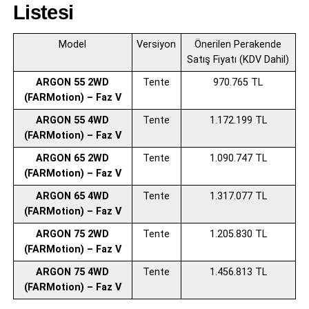
Listesi
Model
Versiyon
Önerilen Perakende
Satış Fiyatı (KDV Dahil)
ARGON 55 2WD
Tente
970.765 TL
(FARMotion) – Faz V
ARGON 55 4WD
Tente
1.172.199 TL
(FARMotion) – Faz V
ARGON 65 2WD
Tente
1.090.747 TL
(FARMotion) – Faz V
ARGON 65 4WD
Tente
1.317.077 TL
(FARMotion) – Faz V
ARGON 75 2WD
Tente
1.205.830 TL
(FARMotion) – Faz V
ARGON 75 4WD
Tente
1.456.813 TL
(FARMotion) – Faz V