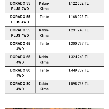
DORADO 55
Kabin-
1.122.652 TL
PLUS 2WD
Klima
DORADO 55
Tente
1.168.023 TL
PLUS 4WD
DORADO 55
Kabin-
1.291.243 TL
PLUS 4WD
Klima
DORADO 65
Tente
1.200.797 TL
4WD
DORADO 65
Kabin-
1.324.248 TL
4WD
Klima
DORADO 80
Tente
1.449.759 TL
4WD
DORADO 80
Kabin-
1.598.753 TL
4WD
Klima