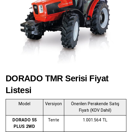
DORADO TMR Serisi Fiyat
Listesi
Model
Versiyon
Önerilen Perakende Satış
Fiyatı (KDV Dahil)
DORADO 55
Tente
1.001.564 TL
PLUS 2WD