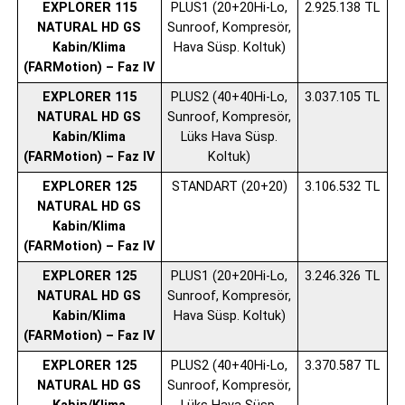
EXPLORER 115
PLUS1 (20+20Hi-Lo,
2.925.138 TL
NATURAL HD GS
Sunroof, Kompresör,
Kabin/Klima
Hava Süsp. Koltuk)
(FARMotion) – Faz IV
EXPLORER 115
PLUS2 (40+40Hi-Lo,
3.037.105 TL
NATURAL HD GS
Sunroof, Kompresör,
Kabin/Klima
Lüks Hava Süsp.
(FARMotion) – Faz IV
Koltuk)
EXPLORER 125
STANDART (20+20)
3.106.532 TL
NATURAL HD GS
Kabin/Klima
(FARMotion) – Faz IV
EXPLORER 125
PLUS1 (20+20Hi-Lo,
3.246.326 TL
NATURAL HD GS
Sunroof, Kompresör,
Kabin/Klima
Hava Süsp. Koltuk)
(FARMotion) – Faz IV
EXPLORER 125
PLUS2 (40+40Hi-Lo,
3.370.587 TL
NATURAL HD GS
Sunroof, Kompresör,