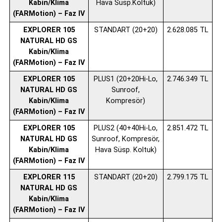
Kabin/Klima
Hava Süsp.Koltuk)
(FARMotion) – Faz IV
EXPLORER 105
STANDART (20+20)
2.628.085 TL
NATURAL HD GS
Kabin/Klima
(FARMotion) – Faz IV
EXPLORER 105
PLUS1 (20+20Hi-Lo,
2.746.349 TL
NATURAL HD GS
Sunroof,
Kabin/Klima
Kompresör)
(FARMotion) – Faz IV
EXPLORER 105
PLUS2 (40+40Hi-Lo,
2.851.472 TL
NATURAL HD GS
Sunroof, Kompresör,
Kabin/Klima
Hava Süsp. Koltuk)
(FARMotion) – Faz IV
EXPLORER 115
STANDART (20+20)
2.799.175 TL
NATURAL HD GS
Kabin/Klima
(FARMotion) – Faz IV