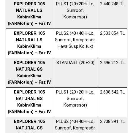
EXPLORER 105
PLUS1 (20+20Hi-Lo,
2.440.248 TL
NATURAL LS
Sunroof,
Kabin/Klima
Kompresör)
(FARMotion) – Faz IV
EXPLORER 105
PLUS2 (40+40Hi-Lo,
2.533.654 TL
NATURAL LS
Sunroof, Kompresör,
Kabin/Klima
Hava Süsp.Koltuk)
(FARMotion) – Faz IV
EXPLORER 105
STANDART (20+20)
2.496.212 TL
NATURAL GS
Kabin/Klima
(FARMotion) – Faz IV
EXPLORER 105
PLUS1 (20+20Hi-Lo,
2.608.542 TL
NATURAL GS
Sunroof,
Kabin/Klima
Kompresör)
(FARMotion) – Faz IV
EXPLORER 105
PLUS2 (40+40Hi-Lo,
2.708.391 TL
NATURAL GS
Sunroof, Kompresör,