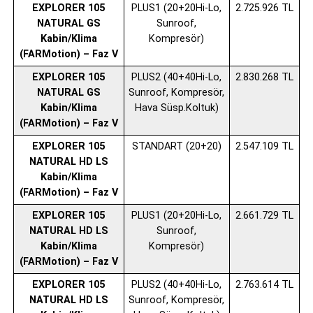
EXPLORER 105
PLUS1 (20+20Hi-Lo,
2.725.926 TL
NATURAL GS
Sunroof,
Kabin/Klima
Kompresör)
(FARMotion) – Faz V
EXPLORER 105
PLUS2 (40+40Hi-Lo,
2.830.268 TL
NATURAL GS
Sunroof, Kompresör,
Kabin/Klima
Hava Süsp.Koltuk)
(FARMotion) – Faz V
EXPLORER 105
STANDART (20+20)
2.547.109 TL
NATURAL HD LS
Kabin/Klima
(FARMotion) – Faz V
EXPLORER 105
PLUS1 (20+20Hi-Lo,
2.661.729 TL
NATURAL HD LS
Sunroof,
Kabin/Klima
Kompresör)
(FARMotion) – Faz V
EXPLORER 105
PLUS2 (40+40Hi-Lo,
2.763.614 TL
NATURAL HD LS
Sunroof, Kompresör,