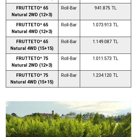
FRUTTETO³ 65
Roll-Bar
941.875 TL
Natural 2WD (12+3)
FRUTTETO³ 65
Roll-Bar
1.073.913 TL
Natural 4WD (12+3)
FRUTTETO³ 65
Roll-Bar
1.149.087 TL
Natural 4WD (15+15)
FRUTTETO³ 75
Roll-Bar
1.011.573 TL
Natural 2WD (12+3)
FRUTTETO³ 75
Roll-Bar
1.234.120 TL
Natural 4WD (15+15)