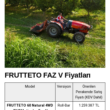
FRUTTETO FAZ V Fiyatları
Model
Versiyon
Önerilen
Perakende Satış
Fiyatı (KDV Dahil)
FRUTTETO 60 Natural 4WD
Roll-Bar
1.259.387 TL