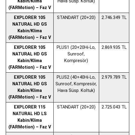
Kabin/Klima
Hava Süsp. Koltuk)
(FARMotion) – Faz V
EXPLORER 105
STANDART (20+20)
2.746.349 TL
NATURAL HD GS
Kabin/Klima
(FARMotion) – Faz V
EXPLORER 105
PLUS1 (20+20Hi-Lo,
2.869.935 TL
NATURAL HD GS
Sunroof,
Kabin/Klima
Kompresör)
(FARMotion) – Faz V
EXPLORER 105
PLUS2 (40+40Hi-Lo,
2.979.789 TL
NATURAL HD GS
Sunroof, Kompresör,
Kabin/Klima
Hava Süsp. Koltuk)
(FARMotion) – Faz V
EXPLORER 115
STANDART (20+20)
2.725.043 TL
NATURAL HD LS
Kabin/Klima
(FARMotion) – Faz V