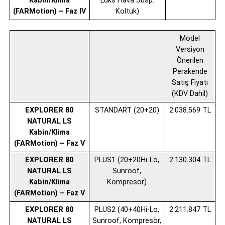
Kabin/Klima
Lüks Hava Süsp.
(FARMotion) – Faz IV
Koltuk)
Model
Versiyon
Önerilen
Perakende
Satış Fiyatı
(KDV Dahil)
EXPLORER 80
STANDART (20+20)
2.038.569 TL
NATURAL LS
Kabin/Klima
(FARMotion) – Faz V
EXPLORER 80
PLUS1 (20+20Hi-Lo,
2.130.304 TL
NATURAL LS
Sunroof,
Kabin/Klima
Kompresör)
(FARMotion) – Faz V
EXPLORER 80
PLUS2 (40+40Hi-Lo,
2.211.847 TL
NATURAL LS
Sunroof, Kompresör,