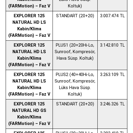
(FARMotion) – Faz V
Koltuk)
EXPLORER 125
STANDART (20+20)
3.007.474 TL
NATURAL HD LS
Kabin/Klima
(FARMotion) – Faz V
EXPLORER 125
PLUS1 (20+20Hi-Lo,
3.142.810 TL
NATURAL HD LS
Sunroof, Kompresör,
Kabin/Klima
Hava Süsp. Koltuk)
(FARMotion) – Faz V
EXPLORER 125
PLUS2 (40+40Hi-Lo,
3.263.109 TL
NATURAL HD LS
Sunroof, Kompresör,
Kabin/Klima
Lüks Hava Süsp.
(FARMotion) – Faz V
Koltuk)
EXPLORER 125
STANDART (20+20)
3.246.326 TL
NATURAL HD GS
Kabin/Klima
(FARMotion) – Faz V