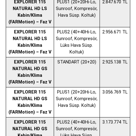
EXPLORER 115
PLUS1 (20+20Hi-Lo,
2.847.670 TL
NATURAL HD LS
Sunroof, Kompresör,
Kabin/Klima
Hava Süsp. Koltuk)
(FARMotion) – Faz V
EXPLORER 115
PLUS2 (40+40Hi-Lo,
2.956.671 TL
NATURAL HD LS
Sunroof, Kompresör,
Kabin/Klima
Lüks Hava Süsp.
(FARMotion) – Faz V
Koltuk)
EXPLORER 115
STANDART (20+20)
2.925.138 TL
NATURAL HD GS
Kabin/Klima
(FARMotion) – Faz V
EXPLORER 115
PLUS1 (20+20Hi-Lo,
3.056.769 TL
NATURAL HD GS
Sunroof, Kompresör,
Kabin/Klima
Hava Süsp. Koltuk)
(FARMotion) – Faz V
EXPLORER 115
PLUS2 (40+40Hi-Lo,
3.173.774 TL
NATURAL HD GS
Sunroof, Kompresör,
Kabin/Klima
Lüks Hava Süsp.