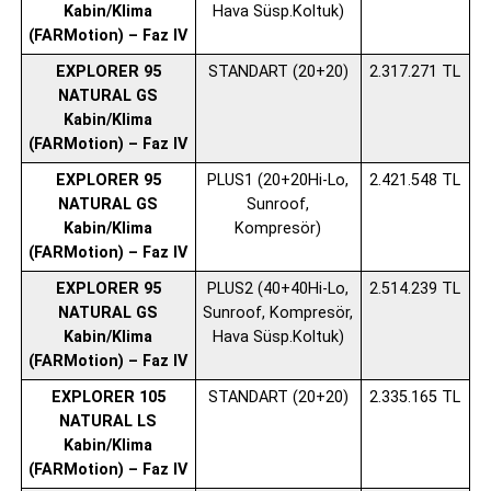
Kabin/Klima
Hava Süsp.Koltuk)
(FARMotion) – Faz IV
EXPLORER 95
STANDART (20+20)
2.317.271 TL
NATURAL GS
Kabin/Klima
(FARMotion) – Faz IV
EXPLORER 95
PLUS1 (20+20Hi-Lo,
2.421.548 TL
NATURAL GS
Sunroof,
Kabin/Klima
Kompresör)
(FARMotion) – Faz IV
EXPLORER 95
PLUS2 (40+40Hi-Lo,
2.514.239 TL
NATURAL GS
Sunroof, Kompresör,
Kabin/Klima
Hava Süsp.Koltuk)
(FARMotion) – Faz IV
EXPLORER 105
STANDART (20+20)
2.335.165 TL
NATURAL LS
Kabin/Klima
(FARMotion) – Faz IV