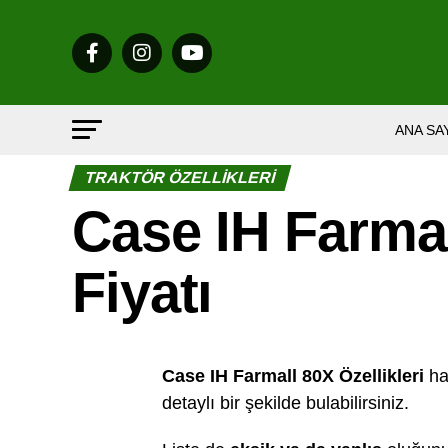
ANA SA
TRAKTÖR ÖZELLIKLERI
Case IH Farmal
Fiyatı
Case IH Farmall 80X Özellikleri
hak
detaylı bir şekilde bulabilirsiniz.