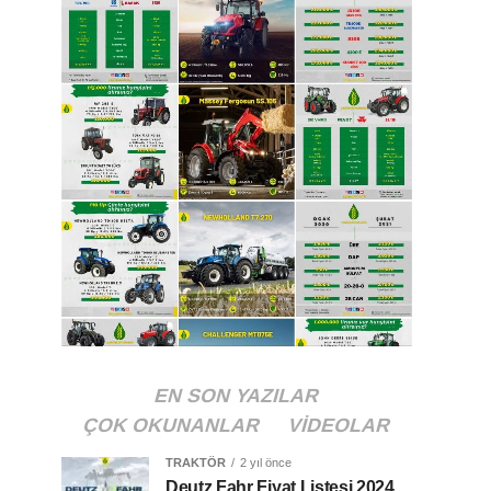
EN SON YAZILAR
ÇOK OKUNANLAR
VIDEOLAR
TRAKTÖR
2 yıl önce
Deutz Fahr Fiyat Listesi 2024