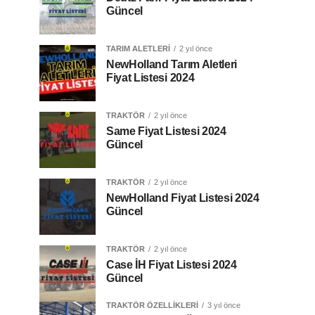
Güncel
TARIM ALETLERI
2 yıl önce
NewHolland Tarım Aletleri
Fiyat Listesi 2024
TRAKTÖR
2 yıl önce
Same Fiyat Listesi 2024
Güncel
TRAKTÖR
2 yıl önce
NewHolland Fiyat Listesi 2024
Güncel
TRAKTÖR
2 yıl önce
Case İH Fiyat Listesi 2024
Güncel
TRAKTÖR ÖZELLIKLERI
3 yıl önce