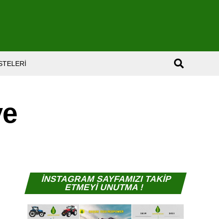
ISTELERI
ve
İNSTAGRAM SAYFAMIZI TAKİP
ETMEYİ UNUTMA !