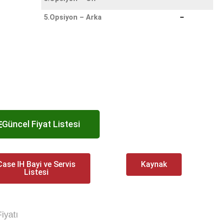
5.Opsiyon – Arka
–
Güncel Fiyat Listesi
Case IH Bayi ve Servis
Kaynak
Listesi
Fiyatı