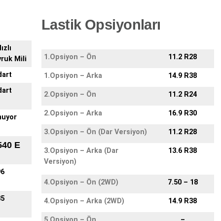
Lastik Opsiyonları
ızlı
1.Opsiyon – Ön
11.2 R28
ruk Mili
dart
1.Opsiyon – Arka
14.9 R38
dart
2.Opsiyon – Ön
11.2 R24
2.Opsiyon – Arka
16.9 R30
muyor
3.Opsiyon – Ön (Dar Versiyon)
11.2 R28
540 E
3.Opsiyon – Arka (Dar
13.6 R38
Versiyon)
96
4.Opsiyon – Ön (2WD)
7.50 – 18
35
4.Opsiyon – Arka (2WD)
14.9 R38
5.Opsiyon – Ön
–