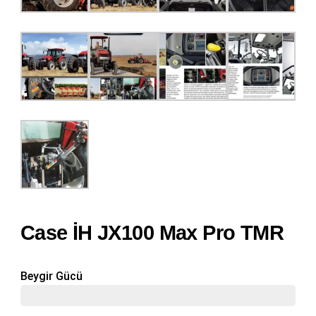
Case İH JX100 Max Pro TMR
Beygir Gücü
98 Hp