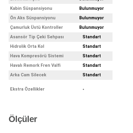
Kabin Süspansiyonu
Bulunmuyor
Ön Aks Süspansiyonu
Bulunmuyor
Çamurluk Üstü Kontroller
Bulunmuyor
Asansör Tip Çeki Sehpası
Standart
Hidrolik Orta Kol
Standart
Hava Kompresörü Sistemi
Standart
Havalı Remork Fren Valfi
Standart
Arka Cam Silecek
Standart
Ekstra Özellikler
Ölçüler