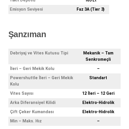
Yakıt Deposu
105 Lt
Emisyon Seviyesi
Faz 3A (Tier 3)
Şanzıman
Debriyaj ve Vites Kutusu Tipi
Mekanik – Tam
Senkromeçli
İleri – Geri Mekik Kolu
–
Powershuttle İleri – Geri Mekik
Standart
Kolu
Vites Sayısı
12 İleri – 12 Geri
Arka Diferansiyel Kilidi
Elektro-Hidrolik
Çift Çeker Kumandası
Elektro-Hidrolik
Min – Maks. Hız
–