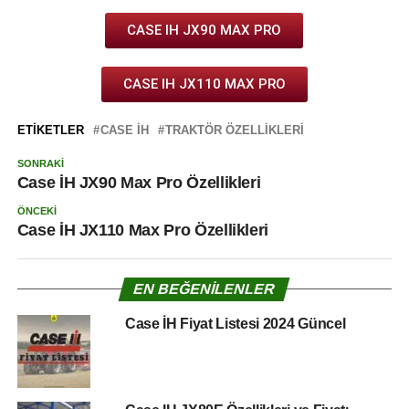
CASE IH JX90 MAX PRO
CASE IH JX110 MAX PRO
ETIKETLER
CASE IH
TRAKTÖR ÖZELLIKLERI
SONRAKI
Case İH JX90 Max Pro Özellikleri
ÖNCEKI
Case İH JX110 Max Pro Özellikleri
EN BEĞENILENLER
Case İH Fiyat Listesi 2024 Güncel