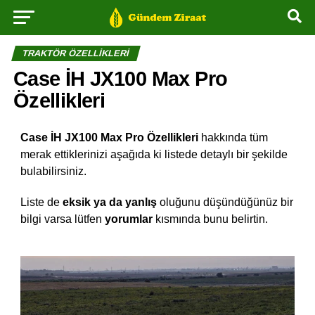
TRAKTÖR ÖZELLIKLERI
Case İH JX100 Max Pro
Özellikleri
Case İH JX100 Max Pro Özellikleri
hakkında tüm
merak ettiklerinizi aşağıda ki listede detaylı bir şekilde
bulabilirsiniz.
Liste de
eksik ya da yanlış
oluğunu düşündüğünüz bir
bilgi varsa lütfen
yorumlar
kısmında bunu belirtin.