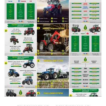
Case IH JX80E FAZ V