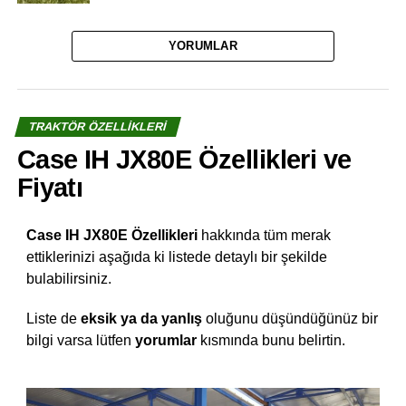
YORUMLAR
TRAKTÖR ÖZELLIKLERI
Case IH JX80E Özellikleri ve
Fiyatı
Case IH JX80E Özellikleri
hakkında tüm merak
ettiklerinizi aşağıda ki listede detaylı bir şekilde
bulabilirsiniz.
Liste de
eksik ya da yanlış
oluğunu düşündüğünüz bir
bilgi varsa lütfen
yorumlar
kısmında bunu belirtin.