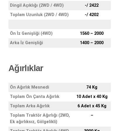
Dingil Açıklığı (2WD / 4WD)
-/ 2422
Toplam Uzunluk (2WD / 4WD)
-/ 4202
Ön İz Genişliği (4WD)
1560 – 2000
Arka İz Genişliği
1400 – 2000
Ağırlıklar
Ön Ağırlık Mesnedi
74 Kg
Toplam Ön Çanta Ağırlık
10 Adet x 40 Kg
Toplam Arka Ağırlık
6 Adet x 45 Kg
Toplam Traktör Ağırlığı (2WD,
–
Ek ağırlıksız, Gölgelikli)