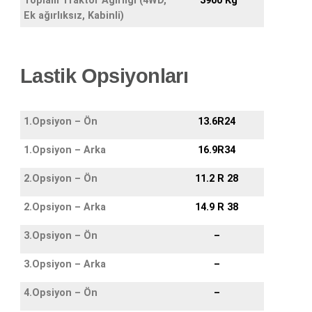
Toplam Traktör Ağırlığı (4WD,
3900 Kg
Ek ağırlıksız, Kabinli)
Lastik Opsiyonları
1.Opsiyon – Ön
13.6R24
1.Opsiyon – Arka
16.9R34
2.Opsiyon – Ön
11.2 R 28
2.Opsiyon – Arka
14.9 R 38
3.Opsiyon – Ön
–
3.Opsiyon – Arka
–
4.Opsiyon – Ön
–