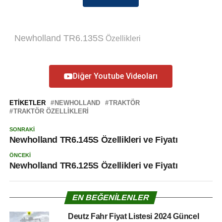
Newholland
TR6.135S
Özellikleri
Diğer Youtube Videoları
ETIKETLER
NEWHOLLAND
TRAKTÖR
TRAKTÖR ÖZELLIKLERI
SONRAKI
Newholland TR6.145S Özellikleri ve Fiyatı
ÖNCEKI
Newholland TR6.125S Özellikleri ve Fiyatı
EN BEĞENILENLER
Deutz Fahr Fiyat Listesi 2024 Güncel