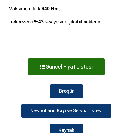
Maksimum tork
640 Nm,
Tork rezervi
%43
seviyesine çıkabilmektedir.
Güncel Fiyat Listesi
Broşür
Newholland Bayi ve Servis Listesi
Kaynak