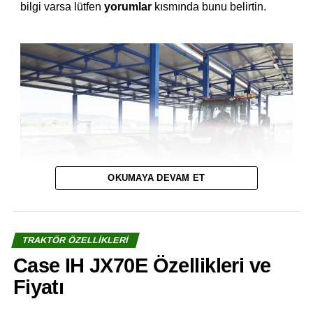
bilgi varsa lütfen
yorumlar
kısmında bunu belirtin.
OKUMAYA DEVAM ET
TRAKTÖR ÖZELLIKLERI
Case IH JX70E Özellikleri ve
Fiyatı