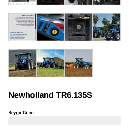
Newholland TR6.135S
Beygir Gücü
135 Hp