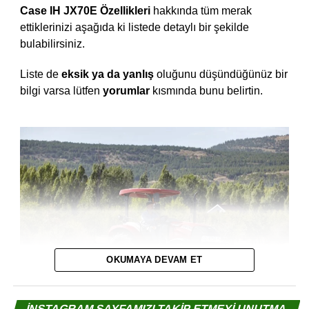
Case IH JX70E Özellikleri
hakkında tüm merak
ettiklerinizi aşağıda ki listede detaylı bir şekilde
bulabilirsiniz.
Liste de
eksik ya da yanlış
oluğunu düşündüğünüz bir
bilgi varsa lütfen
yorumlar
kısmında bunu belirtin.
OKUMAYA DEVAM ET
İNSTAGRAM SAYFAMIZI TAKİP ETMEYİ UNUTMA