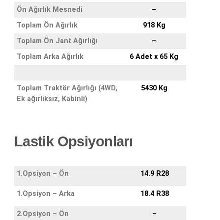
Ön Ağırlık Mesnedi
–
Toplam Ön Ağırlık
918 Kg
Toplam Ön Jant Ağırlığı
–
Toplam Arka Ağırlık
6 Adet x 65 Kg
Toplam Traktör Ağırlığı (4WD,
5430 Kg
Ek ağırlıksız, Kabinli)
Lastik Opsiyonları
1.Opsiyon – Ön
14.9 R28
1.Opsiyon – Arka
18.4 R38
2.Opsiyon – Ön
–