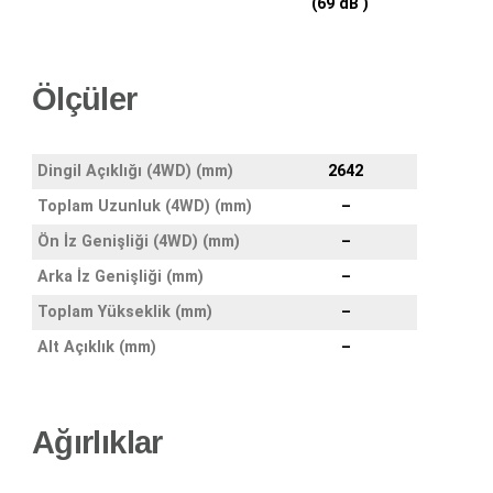
(69 dB )
Ölçüler
Dingil Açıklığı (4WD) (mm)
2642
Toplam Uzunluk (4WD) (mm)
–
Ön İz Genişliği (4WD) (mm)
–
Arka İz Genişliği (mm)
–
Toplam Yükseklik (mm)
–
Alt Açıklık (mm)
–
Ağırlıklar