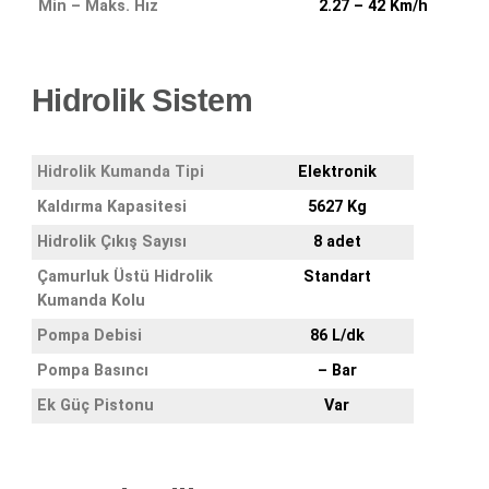
Min – Maks. Hız
2.27 – 42 Km/h
Hidrolik Sistem
Hidrolik Kumanda Tipi
Elektronik
Kaldırma Kapasitesi
5627 Kg
Hidrolik Çıkış Sayısı
8 adet
Çamurluk Üstü Hidrolik
Standart
Kumanda Kolu
Pompa Debisi
86 L/dk
Pompa Basıncı
– Bar
Ek Güç Pistonu
Var