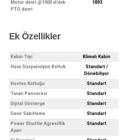
Motor devri @1000 d/dak
1893
PTO devri
Ek Özellikler
Kabin Tipi
Klimalı Kabin
Hava Süspansiyon Koltuk
Standart /
Dönebiliyor
Hostes Koltuğu
Standart
Tavan Penceresi
Standart
Dijital Gösterge
Standart
Devir Sabitleme
Standart
Power Shuttle Agresiflik
Standart
Ayarı