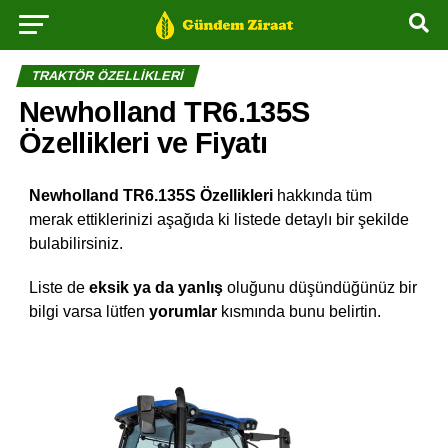
TRAKTÖR ÖZELLIKLERI
Newholland TR6.135S
Özellikleri ve Fiyatı
Newholland TR6.135S
Özellikleri
hakkında tüm
merak ettiklerinizi aşağıda ki listede detaylı bir şekilde
bulabilirsiniz.
Liste de
eksik ya da yanlış
oluğunu düşündüğünüz bir
bilgi varsa lütfen
yorumlar
kısmında bunu belirtin.