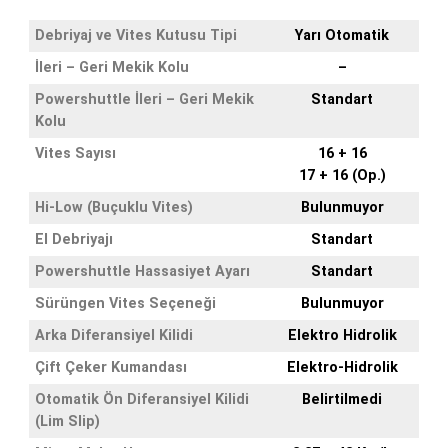
Debriyaj ve Vites Kutusu Tipi
Yarı Otomatik
İleri – Geri Mekik Kolu
–
Powershuttle İleri – Geri Mekik
Standart
Kolu
Vites Sayısı
16 + 16
17 + 16 (Op.)
Hi-Low (Buçuklu Vites)
Bulunmuyor
El Debriyajı
Standart
Powershuttle Hassasiyet Ayarı
Standart
Sürüngen Vites Seçeneği
Bulunmuyor
Arka Diferansiyel Kilidi
Elektro Hidrolik
Çift Çeker Kumandası
Elektro-Hidrolik
Otomatik Ön Diferansiyel Kilidi
Belirtilmedi
(Lim Slip)