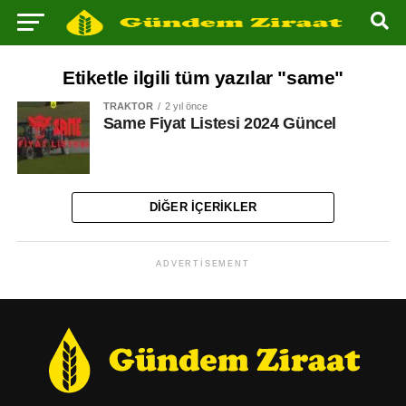
Etiketle ilgili tüm yazılar "same"
TRAKTÖR
2 yıl önce
Same Fiyat Listesi 2024 Güncel
DIĞER İÇERIKLER
ADVERTISEMENT