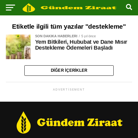
Etiketle ilgili tüm yazılar "destekleme"
SON DAKIKA HABERLERI
5 yıl önce
Yem Bitkileri, Hububat ve Dane Mısır
Destekleme Ödemeleri Başladı
DIĞER İÇERIKLER
ADVERTISEMENT