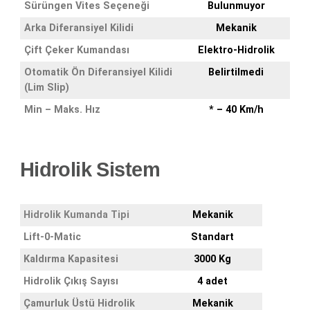
Sürüngen Vites Seçeneği
Bulunmuyor
Arka Diferansiyel Kilidi
Mekanik
Çift Çeker Kumandası
Elektro-Hidrolik
Otomatik Ön Diferansiyel Kilidi
Belirtilmedi
(Lim Slip)
Min – Maks. Hız
* – 40 Km/h
Hidrolik Sistem
Hidrolik Kumanda Tipi
Mekanik
Lift-0-Matic
Standart
Kaldırma Kapasitesi
3000 Kg
Hidrolik Çıkış Sayısı
4 adet
Çamurluk Üstü Hidrolik
Mekanik