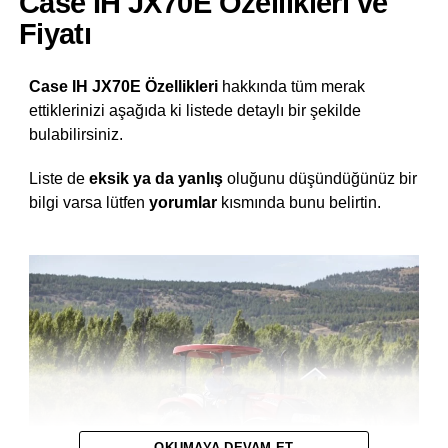
Case IH JX70E Özellikleri ve
Fiyatı
Case IH JX70E Özellikleri
hakkında tüm merak
ettiklerinizi aşağıda ki listede detaylı bir şekilde
bulabilirsiniz.
Liste de
eksik ya da yanlış
oluğunu düşündüğünüz bir
bilgi varsa lütfen
yorumlar
kısmında bunu belirtin.
OKUMAYA DEVAM ET