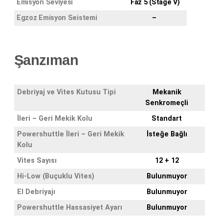
Emisyon Seviyesi
Faz 5 (Stage V)
Egzoz Emisyon Seistemi
–
Şanzıman
Debriyaj ve Vites Kutusu Tipi
Mekanik
Senkromeçli
İleri – Geri Mekik Kolu
Standart
Powershuttle İleri – Geri Mekik
İsteğe Bağlı
Kolu
Vites Sayısı
12 + 12
Hi-Low (Buçuklu Vites)
Bulunmuyor
El Debriyajı
Bulunmuyor
Powershuttle Hassasiyet Ayarı
Bulunmuyor