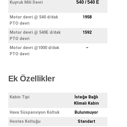
540 / 540 E
Kuyruk Mili Devri
Motor devri @ 540 d/dak
1958
PTO devri
Motor devri @ 540E d/dak
1592
PTO devri
Motor devri @1000 d/dak
–
PTO devri
Ek Özellikler
Kabin Tipi
İsteğe Bağlı
Klimalı Kabin
Hava Süspansiyon Koltuk
Bulunmuyor
Hostes Koltuğu
Standart