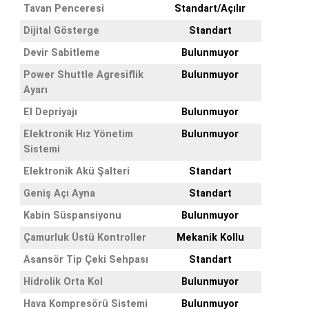
Tavan Penceresi
Standart/Açılır
Dijital Gösterge
Standart
Devir Sabitleme
Bulunmuyor
Power Shuttle Agresiflik
Bulunmuyor
Ayarı
El Depriyajı
Bulunmuyor
Elektronik Hız Yönetim
Bulunmuyor
Sistemi
Elektronik Akü Şalteri
Standart
Geniş Açı Ayna
Standart
Kabin Süspansiyonu
Bulunmuyor
Çamurluk Üstü Kontroller
Mekanik Kollu
Asansör Tip Çeki Sehpası
Standart
Hidrolik Orta Kol
Bulunmuyor
Hava Kompresörü Sistemi
Bulunmuyor