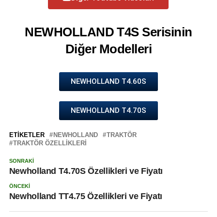
NEWHOLLAND T4S Serisinin
Diğer Modelleri
NEWHOLLAND T4.60S
NEWHOLLAND T4.70S
ETIKETLER
NEWHOLLAND
TRAKTÖR
TRAKTÖR ÖZELLIKLERI
SONRAKI
Newholland T4.70S Özellikleri ve Fiyatı
ÖNCEKI
Newholland TT4.75 Özellikleri ve Fiyatı