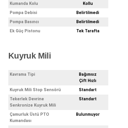
Kumanda Kolu
Kollu
Pompa Debisi
Belirtilmedi
Pompa Basıncı
Belirtilmedi
Ek Güç Pistonu
Tek Tarafta
Kuyruk Mili
Kavrama Tipi
Bağımsız
Çift Hızlı
Kuyruk Mili Stop Sensörü
Standart
Tekerlek Devrine
Standart
Senkronize Kuyruk Mili
Çamurluk Üstü PTO
Bulunmuyor
Kumandası