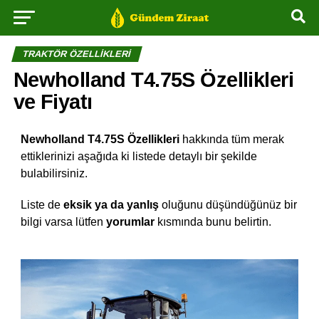
TRAKTÖR ÖZELLIKLERI
Newholland T4.75S Özellikleri
ve Fiyatı
Newholland T4.75S Özellikleri
hakkında tüm merak
ettiklerinizi aşağıda ki listede detaylı bir şekilde
bulabilirsiniz.
Liste de
eksik ya da yanlış
oluğunu düşündüğünüz bir
bilgi varsa lütfen
yorumlar
kısmında bunu belirtin.