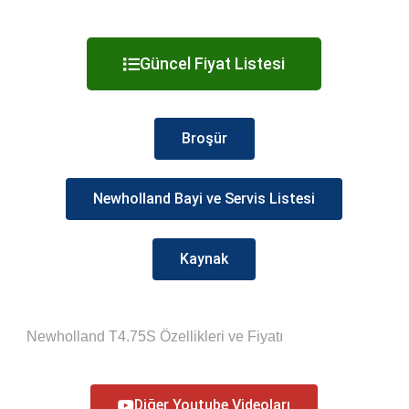
Güncel Fiyat Listesi
Broşür
Newholland Bayi ve Servis Listesi
Kaynak
Newholland T4.75S Özellikleri ve Fiyatı
Diğer Youtube Videoları