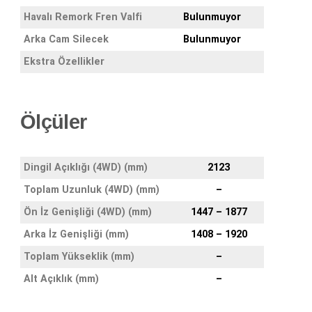
Havalı Remork Fren Valfi
Bulunmuyor
Arka Cam Silecek
Bulunmuyor
Ekstra Özellikler
Ölçüler
Dingil Açıklığı (4WD) (mm)
2123
Toplam Uzunluk (4WD) (mm)
–
Ön İz Genişliği (4WD) (mm)
1447 – 1877
Arka İz Genişliği (mm)
1408 – 1920
Toplam Yükseklik (mm)
–
Alt Açıklık (mm)
–