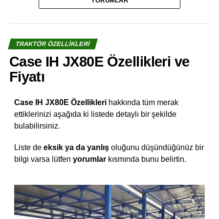
YORUMLAR
TRAKTÖR ÖZELLIKLERI
Case IH JX80E Özellikleri ve
Fiyatı
Case IH JX80E Özellikleri
hakkında tüm merak
ettiklerinizi aşağıda ki listede detaylı bir şekilde
bulabilirsiniz.
Liste de
eksik ya da yanlış
oluğunu düşündüğünüz bir
bilgi varsa lütfen
yorumlar
kısmında bunu belirtin.