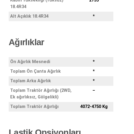
Kabin Yüksekliği (Yüksüz)
2735
18.4R34
Alt Açıklık 18.4R34
*
Ağırlıklar
Ön Ağırlık Mesnedi
*
Toplam Ön Çanta Ağırlık
*
Toplam Arka Ağırlık
*
Toplam Traktör Ağırlığı (2WD,
–
Ek ağırlıksız, Gölgelikli)
Toplam Traktör Ağırlığı
4072-4750 Kg
Lastik Opsiyonları