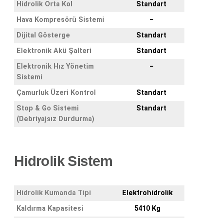
Hidrolik Orta Kol
Standart
Hava Kompresörü Sistemi
–
Dijital Gösterge
Standart
Elektronik Akü Şalteri
Standart
Elektronik Hız Yönetim
–
Sistemi
Çamurluk Üzeri Kontrol
Standart
Stop & Go Sistemi
Standart
(Debriyajsız Durdurma)
Hidrolik Sistem
Hidrolik Kumanda Tipi
Elektrohidrolik
Kaldırma Kapasitesi
5410 Kg