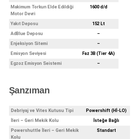
Makimum Torkun Elde Edildiği
1600 d/d
Motor Devri
Yakıt Deposu
152 Lt
AdBlue Deposu
–
Enjeksiyon Sitemi
–
Emisyon Seviyesi
Faz 3B (Tier 4A)
Egzoz Emisyon Seistemi
–
Şanzıman
Debriyaj ve Vites Kutusu Tipi
Powershift (Hİ-LO)
İleri – Geri Mekik Kolu
İsteğe Bağlı
Powershuttle İleri – Geri Mekik
Standart
Kolu