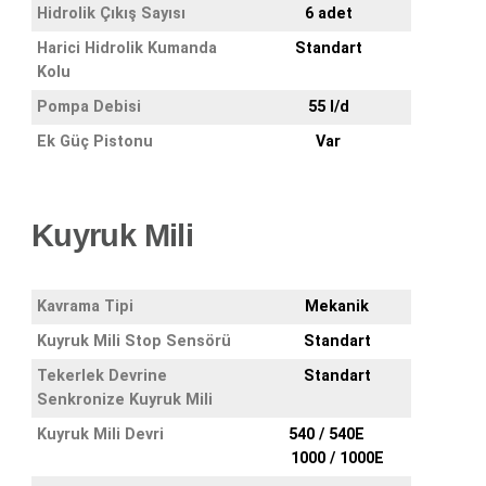
Hidrolik Çıkış Sayısı
6 adet
Harici Hidrolik Kumanda
Standart
Kolu
Pompa Debisi
55 l/d
Ek Güç Pistonu
Var
Kuyruk Mili
Kavrama Tipi
Mekanik
Kuyruk Mili Stop Sensörü
Standart
Tekerlek Devrine
Standart
Senkronize Kuyruk Mili
Kuyruk Mili Devri
540 / 540E
1000 / 1000E