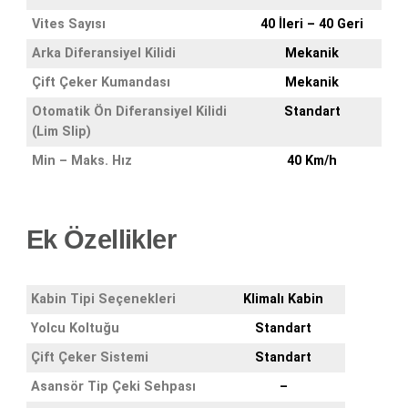
Vites Sayısı
40 İleri – 40 Geri
Arka Diferansiyel Kilidi
Mekanik
Çift Çeker Kumandası
Mekanik
Otomatik Ön Diferansiyel Kilidi
Standart
(Lim Slip)
Min – Maks. Hız
40 Km/h
Ek Özellikler
Kabin Tipi Seçenekleri
Klimalı Kabin
Yolcu Koltuğu
Standart
Çift Çeker Sistemi
Standart
Asansör Tip Çeki Sehpası
–