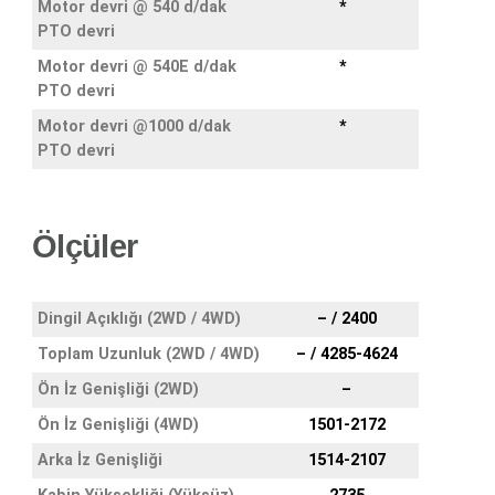
Motor devri @ 540 d/dak
*
PTO devri
Motor devri @ 540E d/dak
*
PTO devri
Motor devri @1000 d/dak
*
PTO devri
Ölçüler
Dingil Açıklığı (2WD / 4WD)
– / 2400
Toplam Uzunluk (2WD / 4WD)
– / 4285-4624
Ön İz Genişliği (2WD)
–
Ön İz Genişliği (4WD)
1501-2172
Arka İz Genişliği
1514-2107