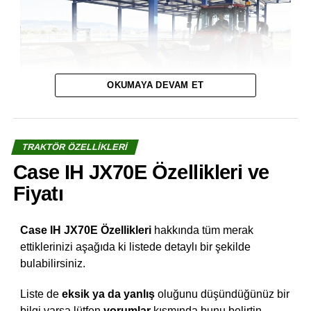
OKUMAYA DEVAM ET
TRAKTÖR ÖZELLIKLERI
Case IH JX70E Özellikleri ve
Fiyatı
Case IH JX70E Özellikleri
hakkında tüm merak
ettiklerinizi aşağıda ki listede detaylı bir şekilde
bulabilirsiniz.
Liste de
eksik ya da yanlış
oluğunu düşündüğünüz bir
bilgi varsa lütfen
yorumlar
kısmında bunu belirtin.